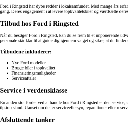
Ford i Ringsted har dybe rødder i lokalsamfundet. Med mange års erfarin
gang. Deres engagement i at levere topkvalitetsbiler og værdsætte deres 
Tilbud hos Ford i Ringsted
Når du besøger Ford i Ringsted, kan du se frem til et imponerende udva
personale står klar til at guide dig igennem valget og sikre, at du finder 
Tilbudene inkluderer:
Nye Ford modeller
Brugte biler i topkvalitet
Finansieringsmuligheder
Serviceaftaler
Service i verdensklasse
En anden stor fordel ved at handle hos Ford i Ringsted er den service, 
tip-top stand. Uanset om det er serviceeftersyn, reparationer eller rese
Afsluttende tanker