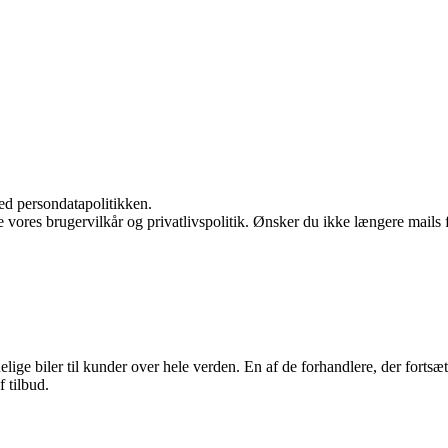
ed persondatapolitikken.
ores brugervilkår og privatlivspolitik. Ønsker du ikke længere mails fr
elige biler til kunder over hele verden. En af de forhandlere, der fortsæ
 tilbud.