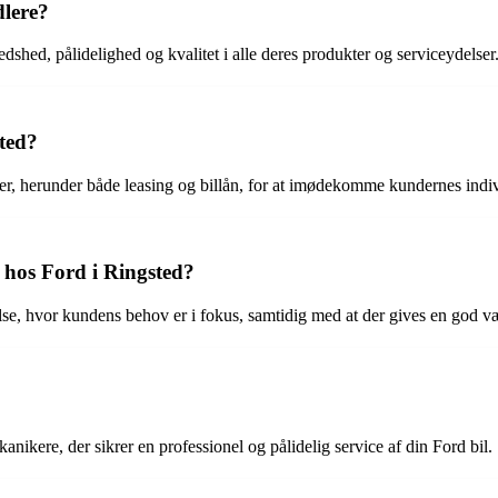
dlere?
redshed, pålidelighed og kvalitet i alle deres produkter og serviceydelser
sted?
er, herunder både leasing og billån, for at imødekomme kundernes indi
 hos Ford i Ringsted?
lse, hvor kundens behov er i fokus, samtidig med at der gives en god v
kere, der sikrer en professionel og pålidelig service af din Ford bil.