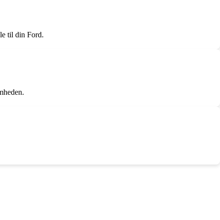
e til din Ford.
omheden.