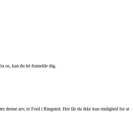
a os, kan du let framelde dig.
tter denne arv, er Ford i Ringsted. Her får du ikke kun mulighed for at