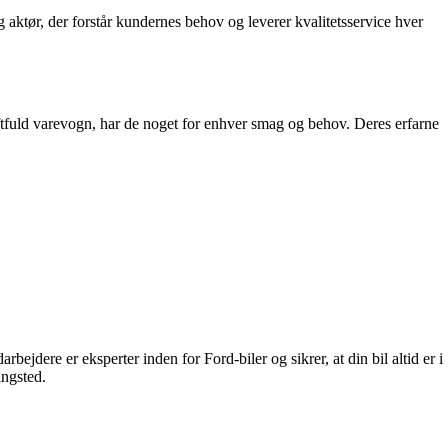
 aktør, der forstår kundernes behov og leverer kvalitetsservice hver
aftfuld varevogn, har de noget for enhver smag og behov. Deres erfarne
dere er eksperter inden for Ford-biler og sikrer, at din bil altid er i
ingsted.