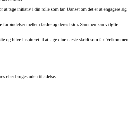
at tage initiativ i din rolle som far. Uanset om det er at engagere sig
ulde forbindelser mellem fædre og deres børn. Sammen kan vi løfte
e og blive inspireret til at tage dine næste skridt som far. Velkommen
s eller bruges uden tilladelse.