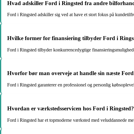
Hvad adskiller Ford i Ringsted fra andre bilforhan
Ford i Ringsted adskiller sig ved at have et stort fokus på kundetilf
Hvilke former for finansiering tilbyder Ford i Ring
Ford i Ringsted tilbyder konkurrencedygtige finansieringsmulighed
Hvorfor bør man overveje at handle sin næste Ford
Ford i Ringsted garanterer en professionel og personlig købsopleve
Hvordan er værkstedsservicen hos Ford i Ringsted?
Ford i Ringsted har et topmoderne værksted med veluddannede mekani