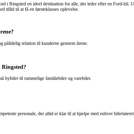
d i Ringsted en ideel destination for alle, der leder efter en Ford-bil. 
 tillid til at få en førsteklasses oplevelse.
årene?
og pålidelig relation til kunderne gennem årene.
i Ringsted?
må bybiler til rummelige familiebiler og varebiler.
tente personale, der altid er klar til at hjælpe med enhver bilrelateret