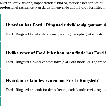
Med en stærk historie, imponerende tilbud og førsteklasses service er For
professionel assistance, kan du trygt henvende dig til Ford i Ringsted med
Hvordan har Ford i Ringsted udviklet sig gennem 
Ford i Ringsted har eksisteret i mange år og har opbygget en solid 
Hvilke typer af Ford biler kan man finde hos Ford 
Ford i Ringsted tilbyder et bredt udvalg af Ford modeller, lige fra s
Hvordan er kundeservicen hos Ford i Ringsted?
Ford i Ringsted er kendt for deres fremragende kundeservice og kompe