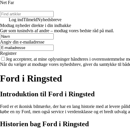
Net Far
Log ind
Tilmeld
Nyhedsbreve
Modtag nyheder direkte i din indbakke
Gør som tusindvis af andre – modtag vores bedste råd på mail.
Angiv din e-mailadresse
Registrer
Jeg accepterer, at mine oplysninger håndteres i overensstemmelse m
Når du vælger at modtage vores nyhedsbrev, giver du samtykke til både v
Ford i Ringsted
Introduktion til Ford i Ringsted
Ford er et ikonisk bilmærke, der har en lang historie med at levere pålid
købe en ny Ford, men også service i verdensklasse og et bredt udvalg af
Historien bag Ford i Ringsted