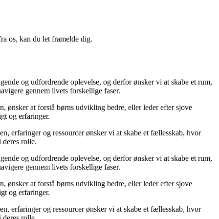
a os, kan du let framelde dig.
berigende og udfordrende oplevelse, og derfor ønsker vi at skabe et rum,
avigere gennem livets forskellige faser.
 ønsker at forstå børns udvikling bedre, eller leder efter sjove
igt og erfaringer.
iden, erfaringer og ressourcer ønsker vi at skabe et fællesskab, hvor
deres rolle.
berigende og udfordrende oplevelse, og derfor ønsker vi at skabe et rum,
avigere gennem livets forskellige faser.
 ønsker at forstå børns udvikling bedre, eller leder efter sjove
igt og erfaringer.
iden, erfaringer og ressourcer ønsker vi at skabe et fællesskab, hvor
deres rolle.