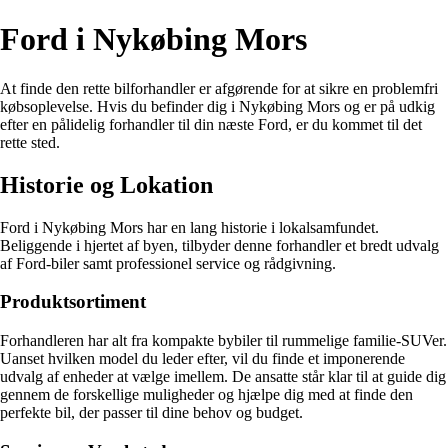
Ford i Nykøbing Mors
At finde den rette bilforhandler er afgørende for at sikre en problemfri
købsoplevelse. Hvis du befinder dig i Nykøbing Mors og er på udkig
efter en pålidelig forhandler til din næste Ford, er du kommet til det
rette sted.
Historie og Lokation
Ford i Nykøbing Mors har en lang historie i lokalsamfundet.
Beliggende i hjertet af byen, tilbyder denne forhandler et bredt udvalg
af Ford-biler samt professionel service og rådgivning.
Produktsortiment
Forhandleren har alt fra kompakte bybiler til rummelige familie-SUVer.
Uanset hvilken model du leder efter, vil du finde et imponerende
udvalg af enheder at vælge imellem. De ansatte står klar til at guide dig
gennem de forskellige muligheder og hjælpe dig med at finde den
perfekte bil, der passer til dine behov og budget.