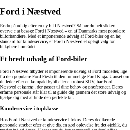
Ford i Næstved
Er du på udkig efter en ny bil i Næstved? Så bør du helt sikkert
overveje at besøge Ford i Næstved – en af Danmarks mest populære
bilforhandlere. Med et imponerende udvalg af Ford-biler og en høj
standard for kundeservice, er Ford i Næstved et oplagt valg for
bilkøbere i området.
Et bredt udvalg af Ford-biler
Ford i Næstved tilbyder et imponerende udvalg af Ford-modeller, lige
fra den populære Ford Fiesta til den rummelige Ford Kuga. Uanset om
du leder efter en kompakt bybil eller en robust SUV, har Ford i
Næstved et køretøj, der passer til dine behov og præferencer. Deres
erfarne personale står klar til at guide dig gennem det store udvalg og
hjælpe dig med at finde den perfekte bil.
Kundeservice i topklasse
Hos Ford i Næstved er kundeservice i fokus. Deres dedikerede
personale stræber efter at give dig en god oplevelse fra det øjeblik, du