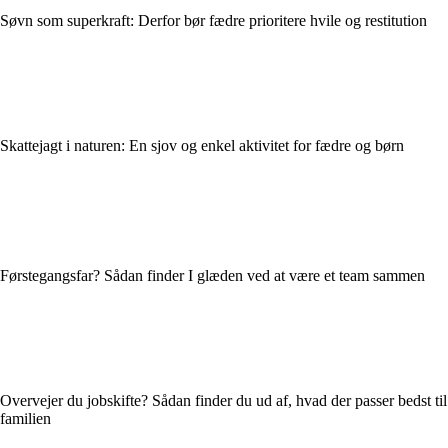
Søvn som superkraft: Derfor bør fædre prioritere hvile og restitution
Skattejagt i naturen: En sjov og enkel aktivitet for fædre og børn
Førstegangsfar? Sådan finder I glæden ved at være et team sammen
Overvejer du jobskifte? Sådan finder du ud af, hvad der passer bedst til
familien