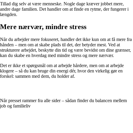
Tillad dig selv at være menneske. Nogle dage kræver jobbet mere,
andre dage familien. Det handler om at finde en rytme, der fungerer i
længden.
Mere nærvær, mindre stress
Når du arbejder mere fokuseret, handler det ikke kun om at få mere fra
hånden – men om at skabe plads til det, der betyder mest. Ved at
strukturere arbejdet, beskytte din tid og være bevidst om dine grænser,
kan du skabe en hverdag med mindre stress og mere nærvær.
Det er ikke et spørgsmål om at arbejde hårdere, men om at arbejde
klogere – så du kan bruge din energi dér, hvor den virkelig gør en
forskel: sammen med dem, du holder af.
Når presset rammer fra alle sider – sådan finder du balancen mellem
job og familieliv