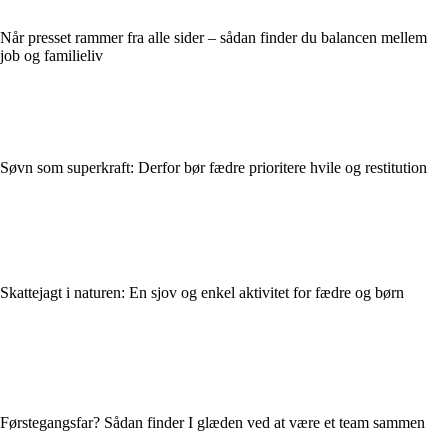
Når presset rammer fra alle sider – sådan finder du balancen mellem
job og familieliv
Søvn som superkraft: Derfor bør fædre prioritere hvile og restitution
Skattejagt i naturen: En sjov og enkel aktivitet for fædre og børn
Førstegangsfar? Sådan finder I glæden ved at være et team sammen