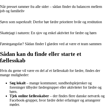
Når presset rammer fra alle sider – sådan finder du balancen mellem
job og familieliv
Søvn som superkraft: Derfor bør fædre prioritere hvile og restitution
Skattejagt i naturen: En sjov og enkel aktivitet for fædre og børn
Førstegangsfar? Sådan finder I glæden ved at være et team sammen
Sådan kan du finde eller starte et
fællesskab
Hvis du gerne vil være en del af et fællesskab for fædre, findes der
mange muligheder:
Søg lokalt
– mange kommuner, sundhedsplejersker og
foreninger tilbyder fædregrupper eller aktiviteter for fædre og
børn.
Tjek online fællesskaber
– der findes flere danske netværk og
Facebook-grupper, hvor fædre deler erfaringer og arrangerer
møder.