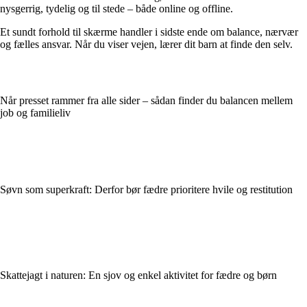
nysgerrig, tydelig og til stede – både online og offline.
Et sundt forhold til skærme handler i sidste ende om balance, nærvær
og fælles ansvar. Når du viser vejen, lærer dit barn at finde den selv.
Når presset rammer fra alle sider – sådan finder du balancen mellem
job og familieliv
Søvn som superkraft: Derfor bør fædre prioritere hvile og restitution
Skattejagt i naturen: En sjov og enkel aktivitet for fædre og børn